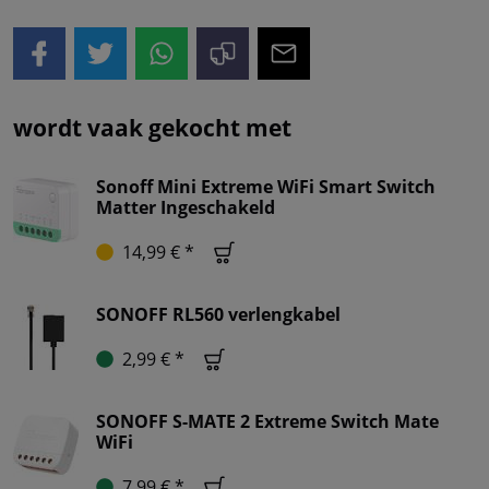
wordt vaak gekocht met
Sonoff Mini Extreme WiFi Smart Switch
Matter Ingeschakeld
14,99 € *
SONOFF RL560 verlengkabel
2,99 € *
SONOFF S-MATE 2 Extreme Switch Mate
WiFi
7,99 € *