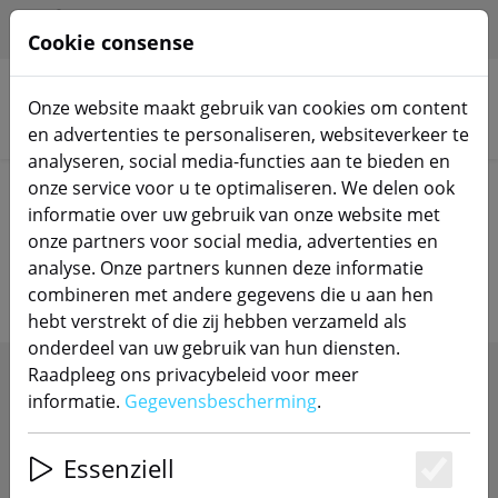
HILFE & SUPPORT
NL
Cookie consense
Onze website maakt gebruik van cookies om content
Zoek producten
en advertenties te personaliseren, websiteverkeer te
analyseren, social media-functies aan te bieden en
onze service voor u te optimaliseren. We delen ook
Home
Fotovoltaïsche energie
informatie over uw gebruik van onze website met
onze partners voor social media, advertenties en
Fotovoltaïsche componenten
analyse. Onze partners kunnen deze informatie
combineren met andere gegevens die u aan hen
hebt verstrekt of die zij hebben verzameld als
onderdeel van uw gebruik van hun diensten.
Raadpleeg ons privacybeleid voor meer
SHOW FILTERS
informatie.
Gegevensbescherming
.
Essenziell
Es