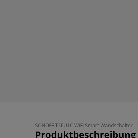
SONOFF T3EU1C WiFi Smart Wandschalter - 1
Produktbeschreibung