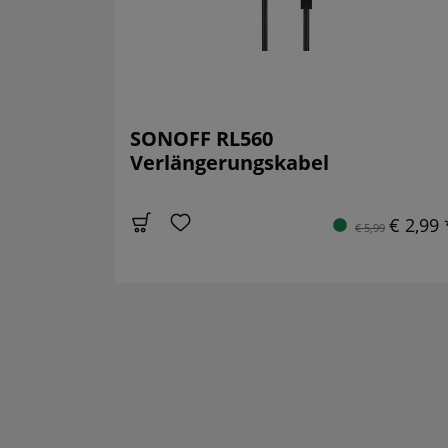
SONOFF RL560
Verlängerungskabel
€ 2,99 
€ 5,99