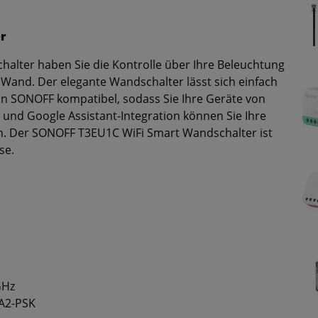
r
lter haben Sie die Kontrolle über Ihre Beleuchtung
 Wand. Der elegante Wandschalter lässt sich einfach
 von SONOFF kompatibel, sodass Sie Ihre Geräte von
 und Google Assistant-Integration können Sie Ihre
n. Der SONOFF T3EU1C WiFi Smart Wandschalter ist
se.
GHz
A2-PSK