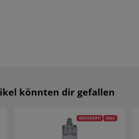
ikel könnten dir gefallen
REDUZIERT!
SALE