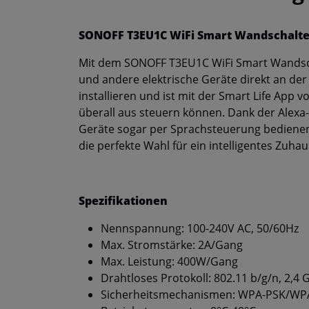
SONOFF T3EU1C WiFi Smart Wandschalte
Mit dem SONOFF T3EU1C WiFi Smart Wandscha
und andere elektrische Geräte direkt an der
installieren und ist mit der Smart Life App
überall aus steuern können. Dank der Alexa-
Geräte sogar per Sprachsteuerung bediene
die perfekte Wahl für ein intelligentes Zuhau
Spezifikationen
Nennspannung: 100-240V AC, 50/60Hz
Max. Stromstärke: 2A/Gang
Max. Leistung: 400W/Gang
Drahtloses Protokoll: 802.11 b/g/n, 2,4 
Sicherheitsmechanismen: WPA-PSK/WP