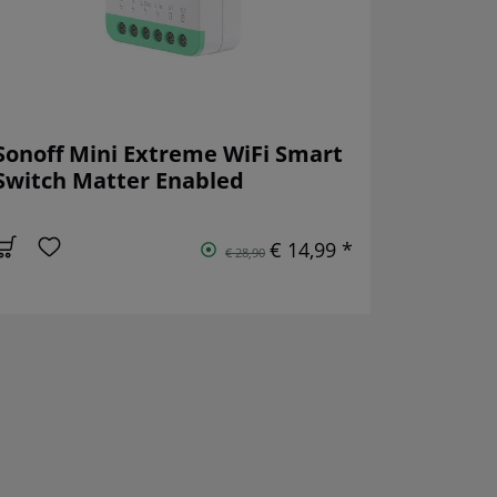
Sonoff Mini Extreme WiFi Smart
Switch Matter Enabled
€ 14,99 *
€ 28,90