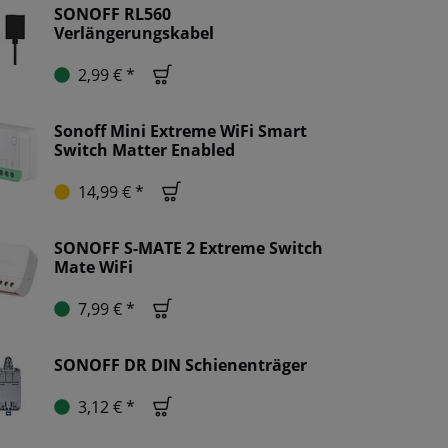
SONOFF RL560
Verlängerungskabel
2,99 € *
Sonoff Mini Extreme WiFi Smart
Switch Matter Enabled
14,99 € *
SONOFF S-MATE 2 Extreme Switch
Mate WiFi
7,99 € *
SONOFF DR DIN Schienenträger
3,12 € *