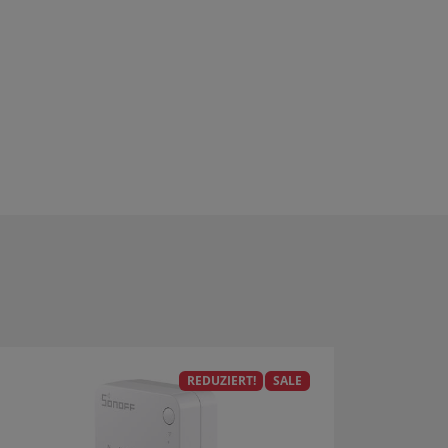
REDUZIERT!
SALE