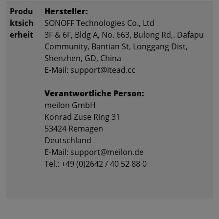
Produ
Hersteller:
ktsich
SONOFF Technologies Co., Ltd
erheit
3F & 6F, Bldg A, No. 663, Bulong Rd,. Dafapu
Community, Bantian St, Longgang Dist,
Shenzhen, GD, China
E-Mail: support@itead.cc
Verantwortliche Person:
meilon GmbH
Konrad Zuse Ring 31
53424 Remagen
Deutschland
E-Mail: support@meilon.de
Tel.: +49 (0)2642 / 40 52 88 0