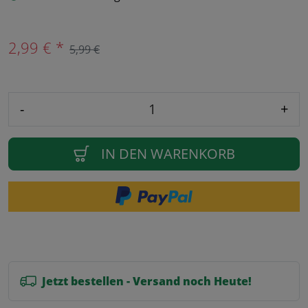
2,99 € *
5,99 €
-
+
IN DEN WARENKORB
Jetzt bestellen - Versand noch Heute!