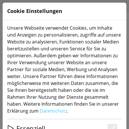
HILFE & SUPPORT
DE
Cookie Einstellungen
Unsere Webseite verwendet Cookies, um Inhalte
Produkte suchen
und Anzeigen zu personalisieren, zugriffe auf unsere
Website zu analysieren, Funktionen sozialer Medien
Start
Sensoren
bereitzustellen und unseren Service für Sie zu
optimieren. Außerdem geben wir Informationen zu
Ihrer Verwendung unserer Website an unsere
Partner für soziale Medien, Werbung und Analysen
weiter. Unsere Partner führen diese Informationen
SONOFF RL560 Verlängerungskabel
möglicherweise mit weiteren Daten zusammen, die
Sie ihnen bereitgestellt haben oder die sie im
Rahmen Ihrer Nutzung der Dienste gesammelt
haben. Weitere Informationen finden Sie in unserer
50% SPAREN
Erklärung zum
Datenschutz
.
Essenziell