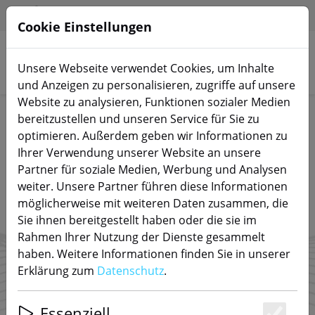
HILFE & SUPPORT
DE
Cookie Einstellungen
Unsere Webseite verwendet Cookies, um Inhalte
Produkte suchen
und Anzeigen zu personalisieren, zugriffe auf unsere
Website zu analysieren, Funktionen sozialer Medien
Steuere Dein Zuhause
bereitzustellen und unseren Service für Sie zu
Jetzt Smart Home Produkte shoppen
optimieren. Außerdem geben wir Informationen zu
Ihrer Verwendung unserer Website an unsere
Partner für soziale Medien, Werbung und Analysen
weiter. Unsere Partner führen diese Informationen
möglicherweise mit weiteren Daten zusammen, die
Sie ihnen bereitgestellt haben oder die sie im
Rahmen Ihrer Nutzung der Dienste gesammelt
haben. Weitere Informationen finden Sie in unserer
Erklärung zum
Datenschutz
.
Essenziell