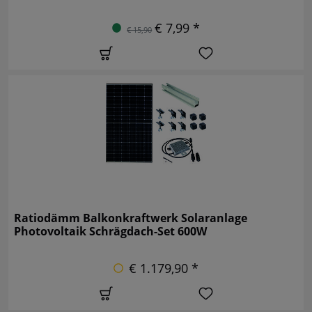
€ 7,99 *
€ 15,90
Ratiodämm Balkonkraftwerk Solaranlage
Photovoltaik Schrägdach-Set 600W
€ 1.179,90 *