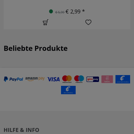
€ 2,99 *
€ 5,99
Beliebte Produkte
HILFE & INFO