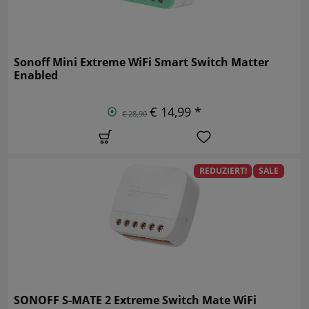
Sonoff Mini Extreme WiFi Smart Switch Matter
Enabled
€ 14,99 *
€ 28,90
REDUZIERT!
SALE
SONOFF S-MATE 2 Extreme Switch Mate WiFi