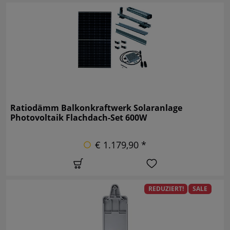
Ratiodämm Balkonkraftwerk Solaranlage
Photovoltaik Flachdach-Set 600W
€ 1.179,90 *
REDUZIERT!
SALE