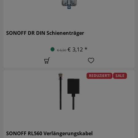
SONOFF DR DIN Schienenträger
€ 3,12 *
€ 6,50
REDUZIERT!
SALE
SONOFF RL560 Verlängerungskabel