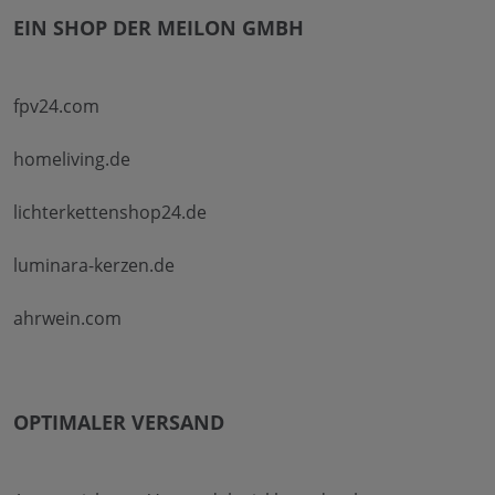
EIN SHOP DER MEILON GMBH
fpv24.com
homeliving.de
lichterkettenshop24.de
luminara-kerzen.de
ahrwein.com
OPTIMALER VERSAND