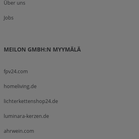
Über uns
Jobs
MEILON GMBH:N MYYMÄLÄ
fpv24.com
homeliving.de
lichterkettenshop24.de
luminara-kerzen.de
ahrwein.com