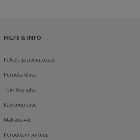
HILFE & INFO
Palvelu ja palautukset
Peruuta tilaus
Toimituskulut
Käyttöoppaat
Maksutavat
Peruuttamisoikeus