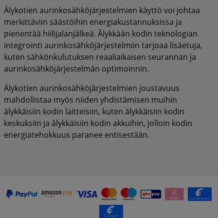
Älykotien aurinkosähköjärjestelmien käyttö voi johtaa
merkittäviin säästöihin energiakustannuksissa ja
pienentää hiilijalanjälkeä. Älykkään kodin teknologian
integrointi aurinkosähköjärjestelmiin tarjoaa lisäetuja,
kuten sähkönkulutuksen reaaliaikaisen seurannan ja
aurinkosähköjärjestelmän optimoinnin.
Älykotien aurinkosähköjärjestelmien joustavuus
mahdollistaa myös niiden yhdistämisen muihin
älykkäisiin kodin laitteisiin, kuten älykkäisiin kodin
keskuksiin ja älykkäisiin kodin akkuihin, jolloin kodin
energiatehokkuus paranee entisestään.