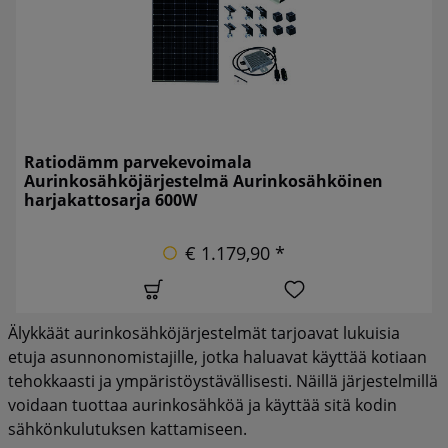
Ratiodämm parvekevoimala
Aurinkosähköjärjestelmä Aurinkosähköinen
harjakattosarja 600W
€ 1.179,90 *
Älykkäät aurinkosähköjärjestelmät tarjoavat lukuisia
etuja asunnonomistajille, jotka haluavat käyttää kotiaan
tehokkaasti ja ympäristöystävällisesti. Näillä järjestelmillä
voidaan tuottaa aurinkosähköä ja käyttää sitä kodin
sähkönkulutuksen kattamiseen.