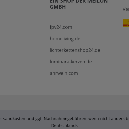
EIN SHOP DER MEILON
GMBH
Ve
fpv24.com
homeliving.de
lichterkettenshop24.de
luminara-kerzen.de
ahrwein.com
. Versandkosten und ggf. Nachnahmegebühren, wenn nicht anders be
Deutschlands