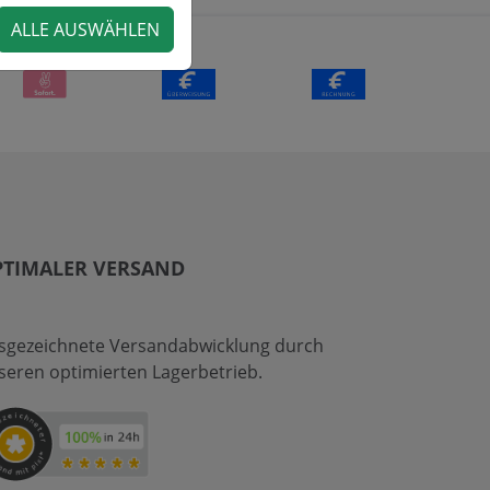
ALLE AUSWÄHLEN
PTIMALER VERSAND
sgezeichnete Versandabwicklung durch
seren optimierten Lagerbetrieb.