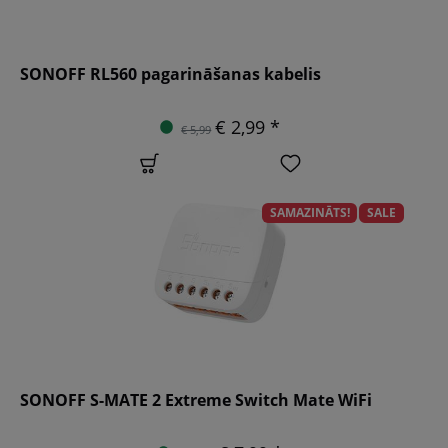
SONOFF RL560 pagarināšanas kabelis
€ 2,99 *
€ 5,99
SAMAZINĀTS!
SALE
SONOFF S-MATE 2 Extreme Switch Mate WiFi