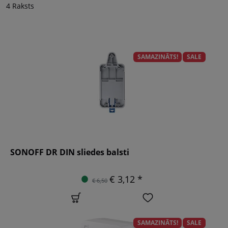
4 Raksts
SAMAZINĀTS!
SALE
SONOFF DR DIN sliedes balsti
€ 3,12 *
€ 6,50
SAMAZINĀTS!
SALE