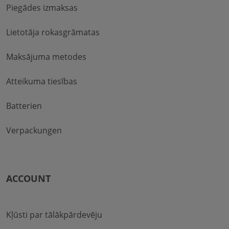
Piegādes izmaksas
Lietotāja rokasgrāmatas
Maksājuma metodes
Atteikuma tiesības
Batterien
Verpackungen
ACCOUNT
Kļūsti par tālākpārdevēju