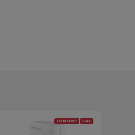
CSÖKKENT!
SALE