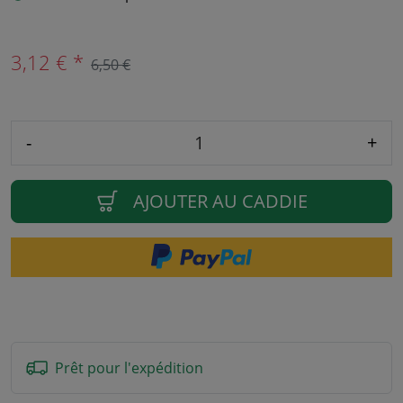
3,12 € *
6,50 €
-
+
AJOUTER AU CADDIE
Prêt pour l'expédition