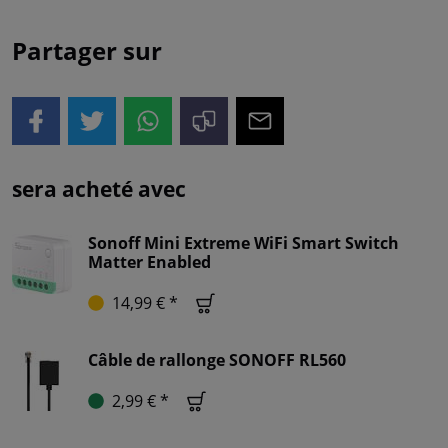
Partager sur
sera acheté avec
Sonoff Mini Extreme WiFi Smart Switch
Matter Enabled
14,99 € *
Câble de rallonge SONOFF RL560
2,99 € *