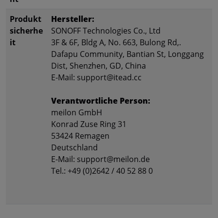
Produkt
Hersteller:
sicherhe
SONOFF Technologies Co., Ltd
it
3F & 6F, Bldg A, No. 663, Bulong Rd,.
Dafapu Community, Bantian St, Longgang
Dist, Shenzhen, GD, China
E-Mail: support@itead.cc
Verantwortliche Person:
meilon GmbH
Konrad Zuse Ring 31
53424 Remagen
Deutschland
E-Mail: support@meilon.de
Tel.: +49 (0)2642 / 40 52 88 0