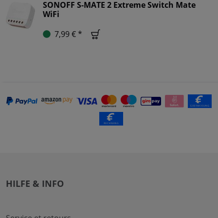
SONOFF S-MATE 2 Extreme Switch Mate
WiFi
7,99 € *
HILFE & INFO
Service et retours