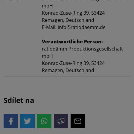
mbH
Konrad-Zuse-Ring 39, 53424
Remagen, Deutschland
E-Mail: info@ratiodaemm.de
Verantwortliche Person:
ratiodämm Produktions­gesellschaft
mbH
Konrad-Zuse-Ring 39, 53424
Remagen, Deutschland
Sdílet na