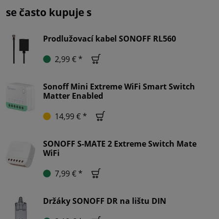
se často kupuje s
Prodlužovací kabel SONOFF RL560
2,99 € *
Sonoff Mini Extreme WiFi Smart Switch
Matter Enabled
14,99 € *
SONOFF S-MATE 2 Extreme Switch Mate
WiFi
7,99 € *
Držáky SONOFF DR na lištu DIN