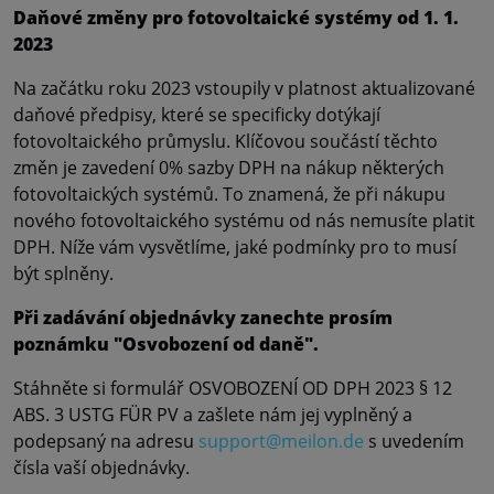
Daňové změny pro fotovoltaické systémy od 1. 1.
2023
Na začátku roku 2023 vstoupily v platnost aktualizované
daňové předpisy, které se specificky dotýkají
fotovoltaického průmyslu. Klíčovou součástí těchto
změn je zavedení 0% sazby DPH na nákup některých
fotovoltaických systémů. To znamená, že při nákupu
nového fotovoltaického systému od nás nemusíte platit
DPH. Níže vám vysvětlíme, jaké podmínky pro to musí
být splněny.
Při zadávání objednávky zanechte prosím
poznámku "Osvobození od daně".
Stáhněte si formulář OSVOBOZENÍ OD DPH 2023 § 12
ABS. 3 USTG FÜR PV a zašlete nám jej vyplněný a
podepsaný na adresu
support@meilon.de
s uvedením
čísla vaší objednávky.