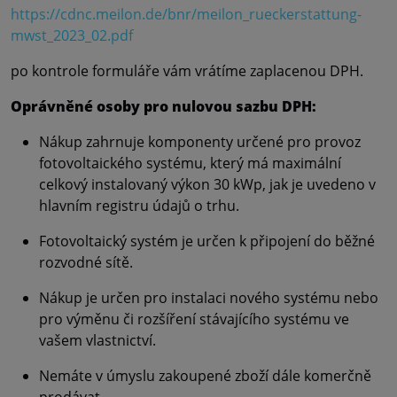
https://cdnc.meilon.de/bnr/meilon_rueckerstattung-
mwst_2023_02.pdf
po kontrole formuláře vám vrátíme zaplacenou DPH.
Oprávněné osoby pro nulovou sazbu DPH:
Nákup zahrnuje komponenty určené pro provoz
fotovoltaického systému, který má maximální
celkový instalovaný výkon 30 kWp, jak je uvedeno v
hlavním registru údajů o trhu.
Fotovoltaický systém je určen k připojení do běžné
rozvodné sítě.
Nákup je určen pro instalaci nového systému nebo
pro výměnu či rozšíření stávajícího systému ve
vašem vlastnictví.
Nemáte v úmyslu zakoupené zboží dále komerčně