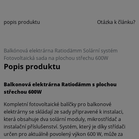
popis produktu
Otázka k článku?
Balkónová elektrárna Ratiodämm Solární systém
Fotovoltaická sada na plochou střechu 600W
Popis produktu
Balkonová elektrárna Ratiodämm s plochou
střechou 600W
Kompletní fotovoltaické balíčky pro balkonové
elektrárny se skládají ze sady připravené k instalaci,
která obsahuje dva solární moduly, mikrostřídač a
instalační příslušenství. Systém, který je díky střídači
určen pro aktuálně povolený výkon 600 W, může za